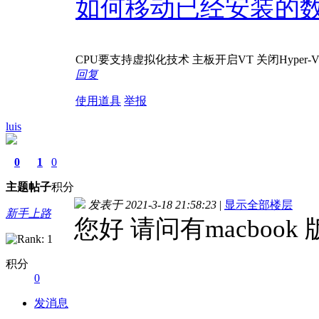
如何移动已经安装的
CPU要支持虚拟化技术 主板开启VT 关闭Hyper
回复
使用道具
举报
luis
0
1
0
主题
帖子
积分
发表于 2021-3-18 21:58:23
|
显示全部楼层
新手上路
您好 请问有macbook
积分
0
发消息