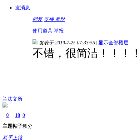
发消息
回复
支持
反对
使用道具
举报
发表于 2019-7-25 07:33:55
|
显示全部楼层
不错，很简洁！！！
兰法文所
0
18
0
主题
帖子
积分
新手上路