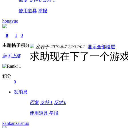
回复
支持
0
反对
1
使用道具
举报
hongyue
0
1
0
主题
帖子
积分
发表于 2019-6-7 22:32:02
|
显示全部楼层
求助现在下了一个游
新手上路
积分
0
发消息
回复
支持
1
反对
0
使用道具
举报
kankanzaishuo