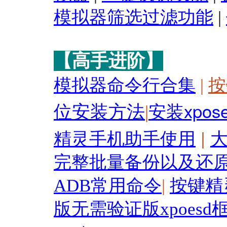
模拟器筛选过滤功能
|
【高手进阶】
模拟器命令行合集
|
按
安装xpos
位安装方法
|
精灵手机助手使用
|
完整批量备份以及还
ADB常用命令
|
按键精
版无需验证版xpoesd