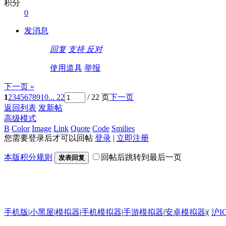
积分
0
发消息
回复
支持
反对
使用道具
举报
下一页 »
1
2
3
4
5
6
7
8
9
10
... 22
/ 22 页
下一页
返回列表
发新帖
高级模式
B
Color
Image
Link
Quote
Code
Smilies
您需要登录后才可以回帖
登录
|
立即注册
本版积分规则
回帖后跳转到最后一页
发表回复
手机版
|
小黑屋
|
模拟器
|
手机模拟器
|
手游模拟器
|
安卓模拟器
|
(
沪I