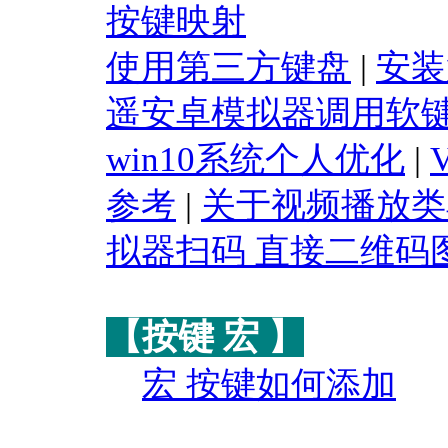
按键映射
使用第三方键盘
|
安装
遥安卓模拟器调用软
win10系统个人优化
|
参考
|
关于视频播放类
拟器扫码 直接二维码
【按键 宏 】
宏 按键如何添加