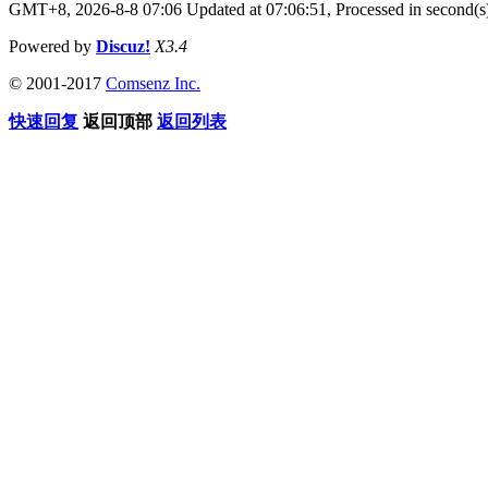
GMT+8, 2026-8-8 07:06
Updated at 07:06:51, Processed in second(s
Powered by
Discuz!
X3.4
© 2001-2017
Comsenz Inc.
快速回复
返回顶部
返回列表