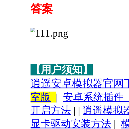
答案
【用户须知】
逍遥安卓模拟器官网
室版
|
安卓系统插件
开启方法
|
|
逍遥模拟
显卡驱动安装方法
|