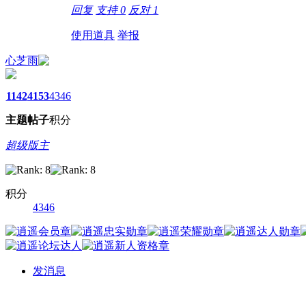
回复
支持
0
反对
1
使用道具
举报
心芝雨
1142
4153
4346
主题
帖子
积分
超级版主
积分
4346
发消息