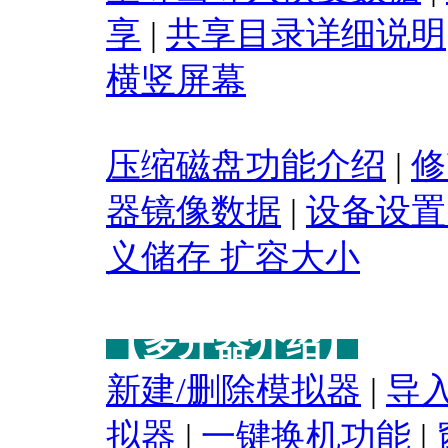
享
|
共享目录详细说明
横竖屏幕
压缩磁盘功能介绍
|
修
器镜像数据
|
设备设置
义储存 扩容大小
【多开器
介绍】
新建/删除模拟器
|
导
拟器
|
一键换机功能
|