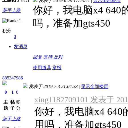
发表于 2019-6-29 17:43:41
|
显示全部楼层
你好，我电脑x4 64
新手上路
吗，准备加gts450
积分
0
发消息
回复
支持
反对
使用道具
举报
885347986
发表于 2019-7-3 21:04:33
|
显示全部楼层
0
1
0
xing1182709101 发表于 2019
主
帖
积
题
子
分
你好，我电脑x4 64
新手上路
用吗，准备加gts450