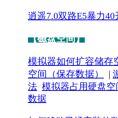
逍遥7.0双路E5暴力40
【磁盘空间】
模拟器如何扩容储存
空间（保存数据）
|
法
模拟器占用硬盘空
数据