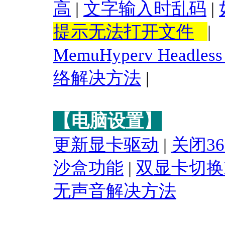
高
|
文字输入时乱码
|
提示无法打开文件
|
MemuHyperv Headless 
络解决方法
|
【电脑设置】
更新显卡驱动
|
关闭3
沙盒功能
|
双显卡切换
无声音解决方法