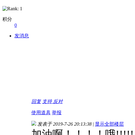
积分
0
发消息
团风房产网
团风房地产网
团风房地产
团风房产
回复
支持
反对
使用道具
举报
发表于 2019-7-26 20:13:38
|
显示全部楼层
加油啊！！！！哦!!!!!