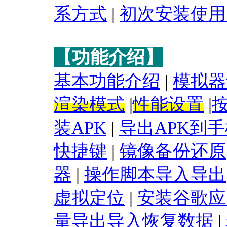
系方式
|
初次安装使用
【功能介绍】
基本功能介绍
|
模拟器
渲染模式
|
性能设置
|
装APK
|
导出APK到
快捷键
|
镜像备份还原
器
|
操作脚本导入导出
虚拟定位
|
安装谷歌应
量导出导入恢复数据
|