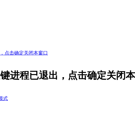
，点击确定关闭本窗口
关键进程已退出，点击确定关闭
模式