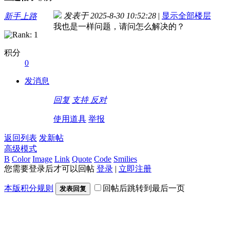
发表于 2025-8-30 10:52:28
|
显示全部楼层
新手上路
我也是一样问题，请问怎么解决的？
积分
0
发消息
回复
支持
反对
使用道具
举报
返回列表
发新帖
高级模式
B
Color
Image
Link
Quote
Code
Smilies
您需要登录后才可以回帖
登录
|
立即注册
本版积分规则
回帖后跳转到最后一页
发表回复