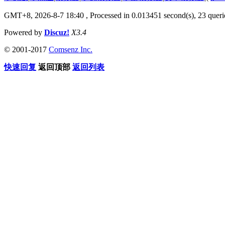
GMT+8, 2026-8-7 18:40
, Processed in 0.013451 second(s), 23 querie
Powered by
Discuz!
X3.4
© 2001-2017
Comsenz Inc.
快速回复
返回顶部
返回列表