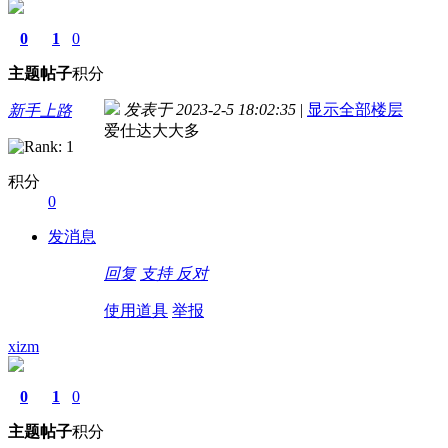
0
1
0
主题
帖子
积分
发表于 2023-2-5 18:02:35
|
显示全部楼层
新手上路
爱仕达大大多
积分
0
发消息
回复
支持
反对
使用道具
举报
xizm
0
1
0
主题
帖子
积分