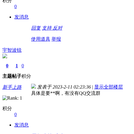
积分
0
发消息
回复
支持
反对
使用道具
举报
宇智波锐
0
1
0
主题
帖子
积分
发表于 2023-2-11 02:23:36
|
显示全部楼层
新手上路
具体是要**啊，有没有QQ交流群
积分
0
发消息