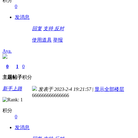
积分
0
发消息
回复
支持
反对
使用道具
举报
Aya.
0
1
0
主题
帖子
积分
新手上路
发表于 2023-2-4 19:21:57
|
显示全部楼层
666666666666666
积分
0
发消息