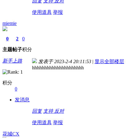
回复
支持
反对
使用道具
举报
miemie
0
2
0
主题
帖子
积分
新手上路
发表于 2023-2-4 20:11:53
|
显示全部楼层
hhhhhhhhhhhhhhhhhhhhh
积分
0
发消息
回复
支持
反对
使用道具
举报
花城CX