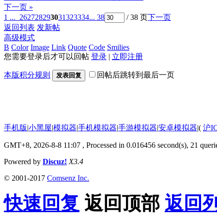
下一页 »
1 ...
26
27
28
29
30
31
32
33
34
... 38
/ 38 页
下一页
返回列表
发新帖
高级模式
B
Color
Image
Link
Quote
Code
Smilies
您需要登录后才可以回帖
登录
|
立即注册
本版积分规则
回帖后跳转到最后一页
发表回复
手机版
|
小黑屋
|
模拟器
|
手机模拟器
|
手游模拟器
|
安卓模拟器
|
(
沪I
GMT+8, 2026-8-8 11:07
, Processed in 0.016456 second(s), 21 querie
Powered by
Discuz!
X3.4
© 2001-2017
Comsenz Inc.
快速回复
返回顶部
返回