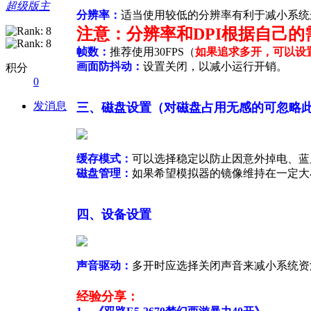
超级版主
分辨率：
适当使用较低的分辨率有利于减小系统
注意：分辨率和DPI根据自己
帧数：
推荐使用30FPS（
如果追求多开，可以设置
画面防抖动：
设置关闭，以减小运行开销。
积分
0
发消息
三、磁盘设置（对磁盘占用无感的可忽略
缓存模式：
可以选择稳定以防止因意外掉电、蓝
磁盘管理：
如果希望模拟器的镜像维持在一定大
四、设备设置
声音驱动：
多开时应选择关闭声音来减小系统资
经验分享：