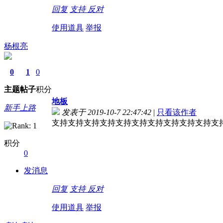
回复
支持
反对
使用道具
举报
杨根亮
0
1
0
主题
帖子
积分
地板
新手上路
发表于 2019-10-7 22:47:42
|
只看该作者
支持支持支持支持支持支持支持支持支持支持支
积分
0
发消息
回复
支持
反对
使用道具
举报