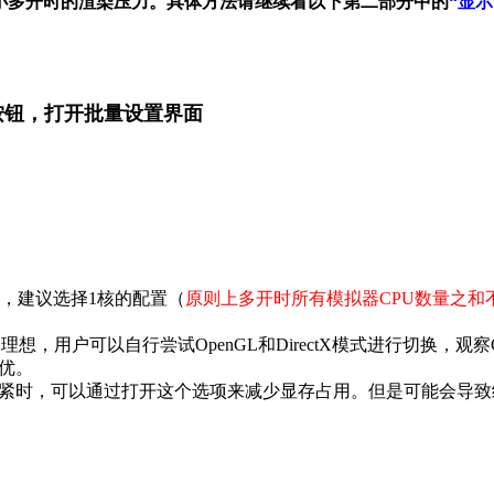
小多开时的渲染压力。具体方法请继续看以下第二部分中的
“显示
按钮，打开批量设置界面
，建议选择1核的配置（
原则上多开时所有模拟器CPU数量之和
想，用户可以自行尝试OpenGL和DirectX模式进行切换，观
优。
紧时，可以通过打开这个选项来减少显存占用。但是可能会导致