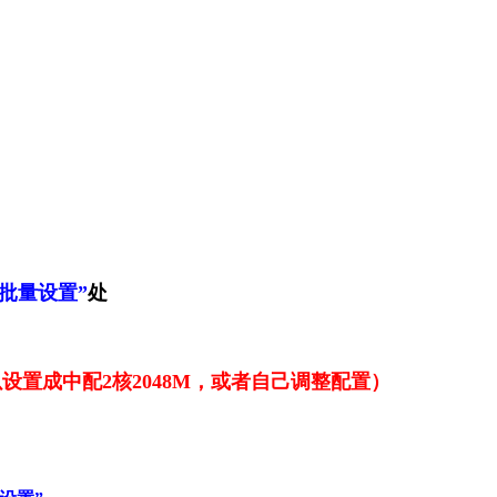
批量设置”
处
置成中配2核2048M，或者自己调整配置）