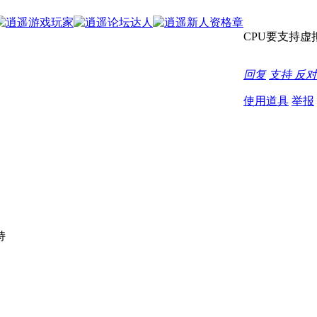
CPU要支持虚拟
回复
支持
反对
使用道具
举报
持