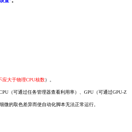
设置”
。
不应大于物理CPU核数
）。
察CPU（可通过任务管理器查看利用率）、GPU（可通过GPU-Z
细微的取色差异而使自动化脚本无法正常运行。