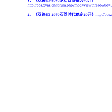
1、《双路E5-2670梦幻西游暴力40开》
http://bbs.xyaz.cn/forum.php?mod=viewthread&ti
2、《双路E5-2670石器时代稳定20开》
http://bb