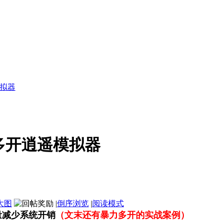
拟器
多开逍遥模拟器
大图
|
倒序浏览
|
阅读模式
量减少系统开销
（文末还有暴力多开的实战案例）