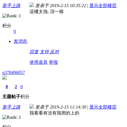
新手上路
发表于 2019-2-15 10:35:22
|
显示全部楼层
這樓太強, 頂一個
积分
0
发消息
回复
支持
反对
使用道具
举报
q378496057
0
2
0
主题
帖子
积分
新手上路
发表于 2019-2-15 11:14:30
|
显示全部楼层
我看看有没有我用的上的