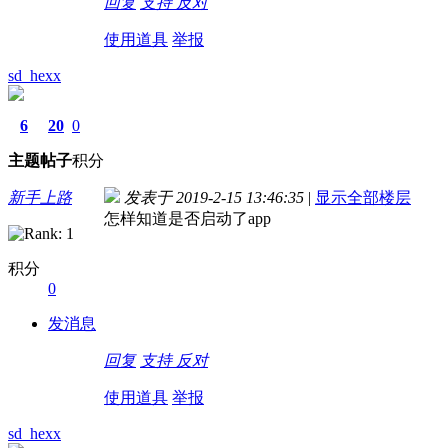
回复
支持
反对
使用道具
举报
sd_hexx
6
20
0
主题
帖子
积分
新手上路
发表于 2019-2-15 13:46:35
|
显示全部楼层
怎样知道是否启动了app
积分
0
发消息
回复
支持
反对
使用道具
举报
sd_hexx