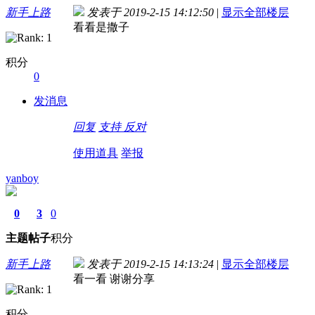
新手上路
发表于 2019-2-15 14:12:50
|
显示全部楼层
看看是撒子
积分
0
发消息
回复
支持
反对
使用道具
举报
yanboy
0
3
0
主题
帖子
积分
新手上路
发表于 2019-2-15 14:13:24
|
显示全部楼层
看一看 谢谢分享
积分