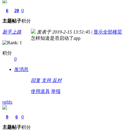
6
20
0
主题
帖子
积分
新手上路
发表于 2019-2-15 13:51:45
|
显示全部楼层
怎样知道是否启动了app
积分
0
发消息
回复
支持
反对
使用道具
举报
rgfdx
0
6
0
主题
帖子
积分