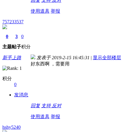
回复
支持
反对
使用道具
举报
757233537
0
3
0
主题
帖子
积分
新手上路
发表于 2019-2-15 16:45:31
|
显示全部楼层
好东西啊 ，需要用
积分
0
发消息
回复
支持
反对
使用道具
举报
hshy5240