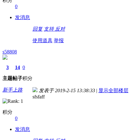
积分
0
发消息
回复
支持
反对
使用道具
举报
s58808
3
14
0
主题
帖子
积分
新手上路
发表于 2019-2-15 13:38:33
|
显示全部楼层
sfsfaff
积分
0
发消息