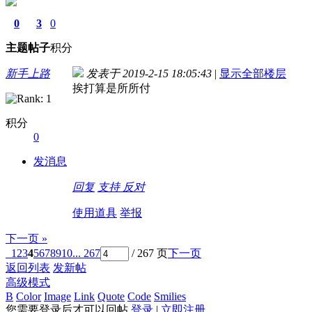
0
3
0
主题
帖子
积分
新手上路
发表于 2019-2-15 18:05:43
|
显示全部楼层
挨打算是所所付
积分
0
发消息
回复
支持
反对
使用道具
举报
下一页 »
1
2
3
4
5
6
7
8
9
10
... 267
/ 267 页
下一页
返回列表
发新帖
高级模式
B
Color
Image
Link
Quote
Code
Smilies
您需要登录后才可以回帖
登录
|
立即注册