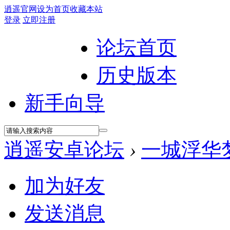
逍遥官网
设为首页
收藏本站
登录
立即注册
论坛首页
历史版本
新手向导
逍遥安卓论坛
›
一城浮华
加为好友
发送消息