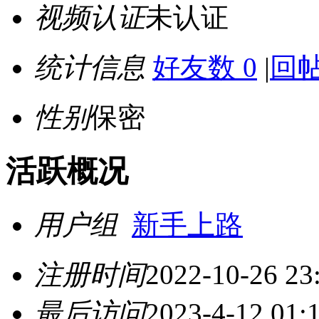
视频认证
未认证
统计信息
好友数 0
|
回帖
性别
保密
活跃概况
用户组
新手上路
注册时间
2022-10-26 23
最后访问
2023-4-12 01: