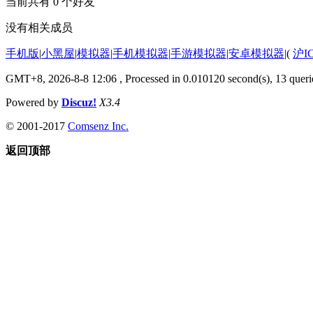
当前共有
0
个好友
没有相关成员
手机版
|
小黑屋
|
模拟器
|
手机模拟器
|
手游模拟器
|
安卓模拟器
|
(
沪I
GMT+8, 2026-8-8 12:06
, Processed in 0.010120 second(s), 13 querie
Powered by
Discuz!
X3.4
© 2001-2017
Comsenz Inc.
返回顶部