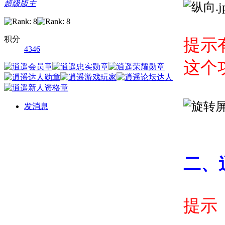
超级版主
积分
提示
4346
这个
发消息
二、
提示