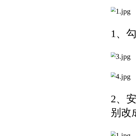
1、
2、
别改