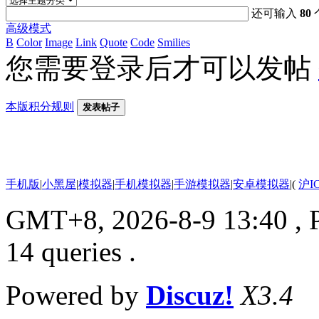
还可输入
80
高级模式
B
Color
Image
Link
Quote
Code
Smilies
您需要登录后才可以发帖
本版积分规则
发表帖子
手机版
|
小黑屋
|
模拟器
|
手机模拟器
|
手游模拟器
|
安卓模拟器
|
(
沪I
GMT+8, 2026-8-9 13:40
, 
14 queries .
Powered by
Discuz!
X3.4