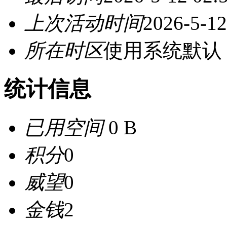
上次活动时间
2026-5-12
所在时区
使用系统默认
统计信息
已用空间
0 B
积分
0
威望
0
金钱
2