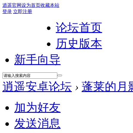
逍遥官网
设为首页
收藏本站
登录
立即注册
论坛首页
历史版本
新手向导
逍遥安卓论坛
›
蓬莱的月
加为好友
发送消息