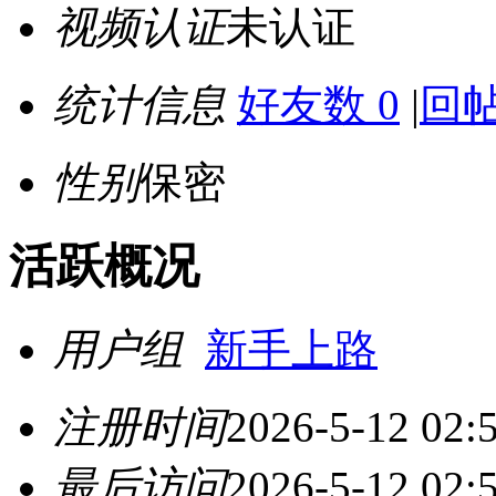
视频认证
未认证
统计信息
好友数 0
|
回帖
性别
保密
活跃概况
用户组
新手上路
注册时间
2026-5-12 02:
最后访问
2026-5-12 02: