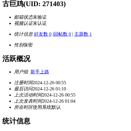
古巨鸡
(UID: 271403)
邮箱状态
未验证
视频认证
未认证
统计信息
好友数 0
|
回帖数 0
|
主题数 1
性别
保密
活跃概况
用户组
新手上路
注册时间
2024-12-26 00:55
最后访问
2024-12-26 01:10
上次活动时间
2024-12-26 00:55
上次发表时间
2024-12-26 01:04
所在时区
使用系统默认
统计信息