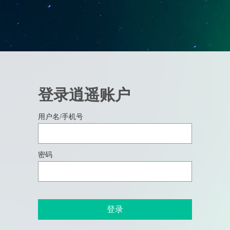
登录逍遥账户
用户名/手机号
密码
登录