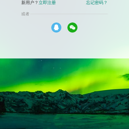
新用户？
立即注册
忘记密码？
或者