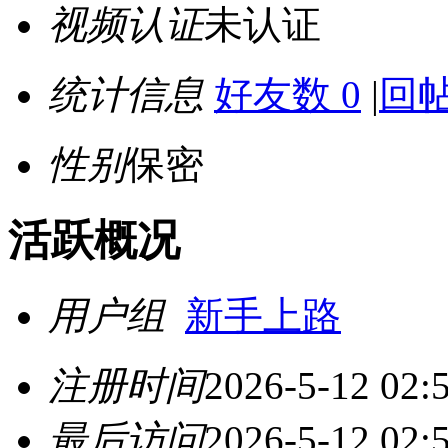
视频认证
未认证
统计信息
好友数 0
|
回帖
性别
保密
活跃概况
用户组
新手上路
注册时间
2026-5-12 02:
最后访问
2026-5-12 02: