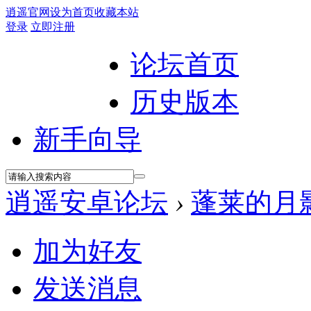
逍遥官网
设为首页
收藏本站
登录
立即注册
论坛首页
历史版本
新手向导
逍遥安卓论坛
›
蓬莱的月
加为好友
发送消息