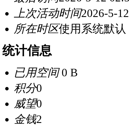
上次活动时间
2026-5-12
所在时区
使用系统默认
统计信息
已用空间
0 B
积分
0
威望
0
金钱
2