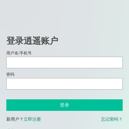
登录逍遥账户
用户名/手机号
密码
登录
新用户？
立即注册
忘记密码？