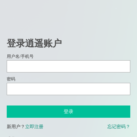
登录逍遥账户
用户名/手机号
密码
登录
新用户？
立即注册
忘记密码？