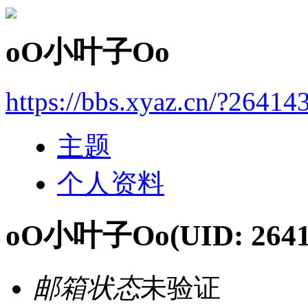
oO小叶子Oo
https://bbs.xyaz.cn/?26414
主题
个人资料
oO小叶子Oo
(UID: 264
邮箱状态
未验证