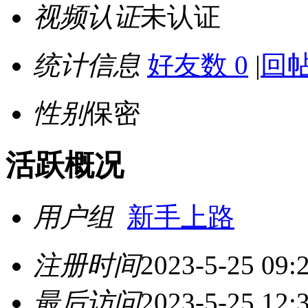
视频认证
未认证
统计信息
好友数 0
|
回帖
性别
保密
活跃概况
用户组
新手上路
注册时间
2023-5-25 09:
最后访问
2023-5-25 12: