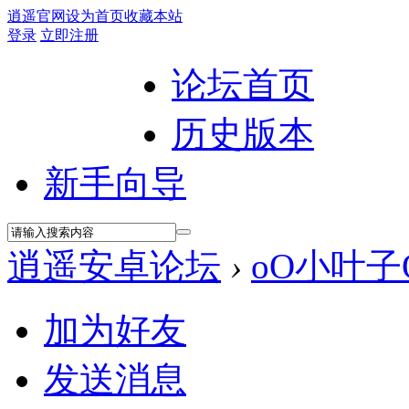
逍遥官网
设为首页
收藏本站
登录
立即注册
论坛首页
历史版本
新手向导
逍遥安卓论坛
›
oO小叶子
加为好友
发送消息