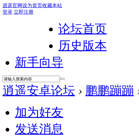
逍遥官网
设为首页
收藏本站
登录
立即注册
论坛首页
历史版本
新手向导
逍遥安卓论坛
›
鹏鹏蹦蹦
加为好友
发送消息