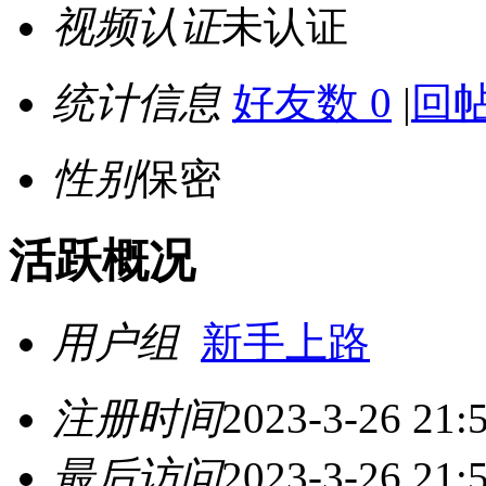
视频认证
未认证
统计信息
好友数 0
|
回帖
性别
保密
活跃概况
用户组
新手上路
注册时间
2023-3-26 21:
最后访问
2023-3-26 21: