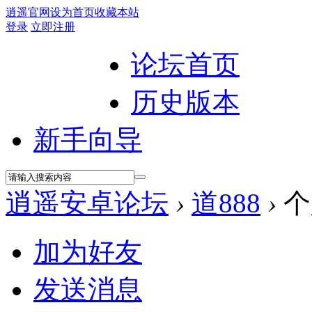
逍遥官网
设为首页
收藏本站
登录
立即注册
论坛首页
历史版本
新手向导
逍遥安卓论坛
›
道888
›
个
加为好友
发送消息