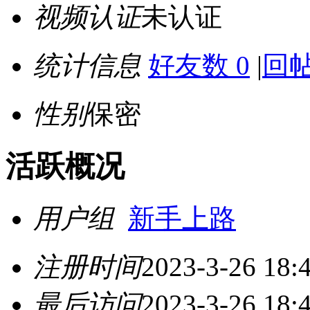
视频认证
未认证
统计信息
好友数 0
|
回帖
性别
保密
活跃概况
用户组
新手上路
注册时间
2023-3-26 18:
最后访问
2023-3-26 18: