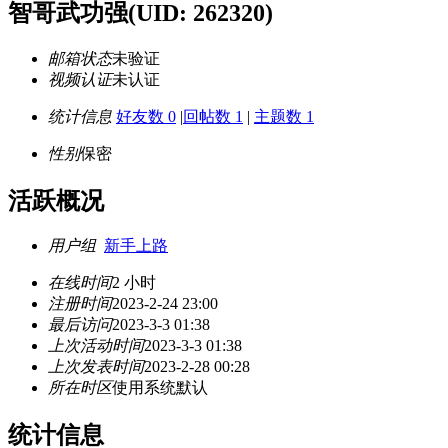
智哥武功强
(UID: 262320)
邮箱状态
未验证
视频认证
未认证
统计信息
好友数 0
|
回帖数 1
|
主题数 1
性别
保密
活跃概况
用户组
新手上路
在线时间
2 小时
注册时间
2023-2-24 23:00
最后访问
2023-3-3 01:38
上次活动时间
2023-3-3 01:38
上次发表时间
2023-2-28 00:28
所在时区
使用系统默认
统计信息