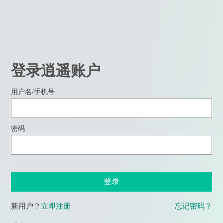
登录逍遥账户
用户名/手机号
密码
登录
新用户？
立即注册
忘记密码？