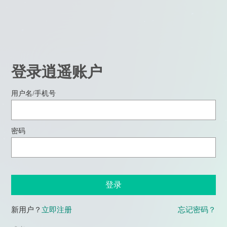
登录逍遥账户
用户名/手机号
密码
登录
新用户？
立即注册
忘记密码？