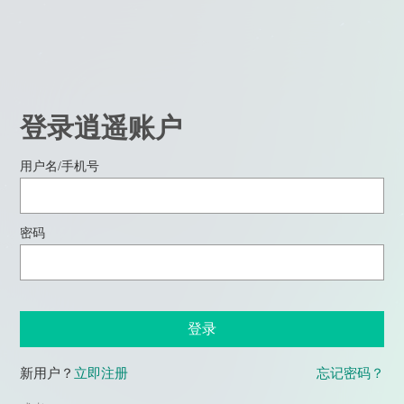
登录逍遥账户
用户名/手机号
密码
登录
新用户？
立即注册
忘记密码？