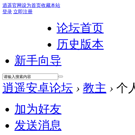
逍遥官网
设为首页
收藏本站
登录
立即注册
论坛首页
历史版本
新手向导
逍遥安卓论坛
›
教主
›
个
加为好友
发送消息