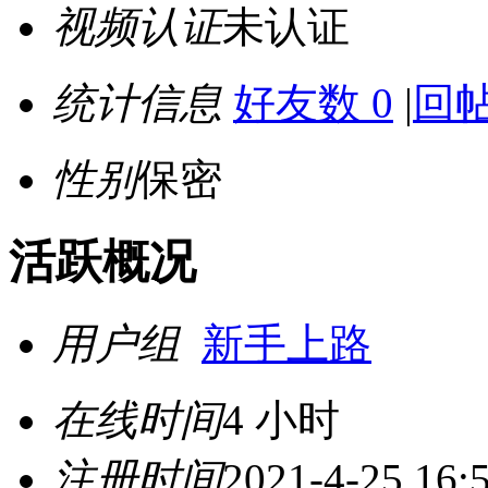
视频认证
未认证
统计信息
好友数 0
|
回帖
性别
保密
活跃概况
用户组
新手上路
在线时间
4 小时
注册时间
2021-4-25 16: