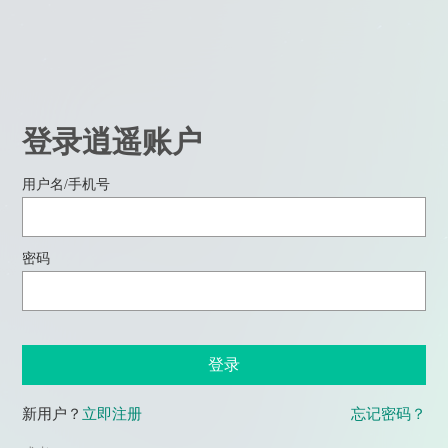
登录逍遥账户
用户名/手机号
密码
登录
新用户？
立即注册
忘记密码？