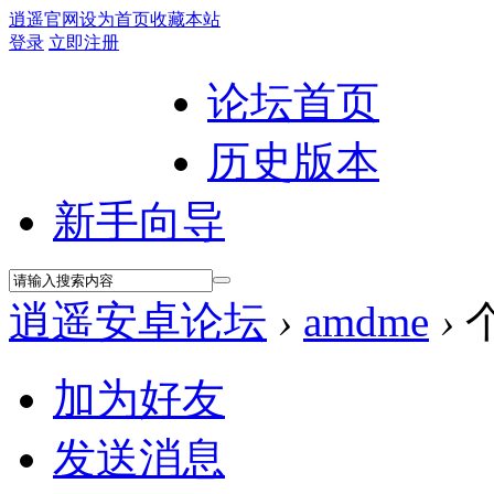
逍遥官网
设为首页
收藏本站
登录
立即注册
论坛首页
历史版本
新手向导
逍遥安卓论坛
›
amdme
›
加为好友
发送消息