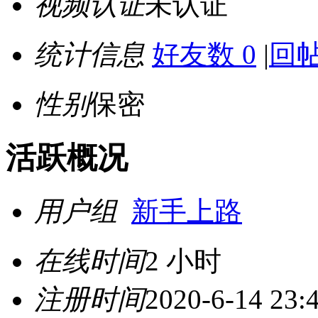
视频认证
未认证
统计信息
好友数 0
|
回帖
性别
保密
活跃概况
用户组
新手上路
在线时间
2 小时
注册时间
2020-6-14 23: