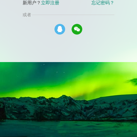
新用户？
立即注册
忘记密码？
或者