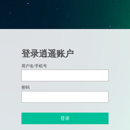
登录逍遥账户
用户名/手机号
密码
登录