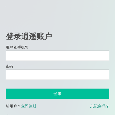
登录逍遥账户
用户名/手机号
密码
登录
新用户？
立即注册
忘记密码？