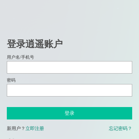
登录逍遥账户
用户名/手机号
密码
登录
新用户？
立即注册
忘记密码？