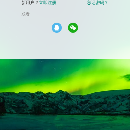
新用户？
立即注册
忘记密码？
或者