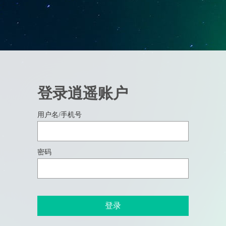
登录逍遥账户
用户名/手机号
密码
登录