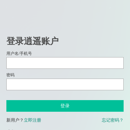
登录逍遥账户
用户名/手机号
密码
登录
新用户？
立即注册
忘记密码？