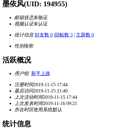
墨依风
(UID: 194955)
邮箱状态
未验证
视频认证
未认证
统计信息
好友数 0
|
回帖数 3
|
主题数 0
性别
保密
活跃概况
用户组
新手上路
注册时间
2019-11-15 17:44
最后访问
2019-11-15 21:40
上次活动时间
2019-11-15 17:44
上次发表时间
2019-11-16 09:21
所在时区
使用系统默认
统计信息