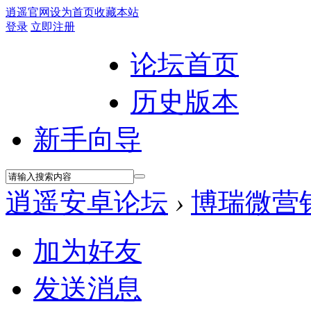
逍遥官网
设为首页
收藏本站
登录
立即注册
论坛首页
历史版本
新手向导
逍遥安卓论坛
›
博瑞微营
加为好友
发送消息