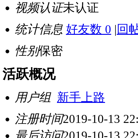
视频认证
未认证
统计信息
好友数 0
|
回帖
性别
保密
活跃概况
用户组
新手上路
注册时间
2019-10-13 22
最后访问
2019-10-13 22