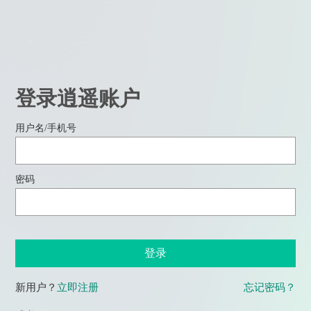
登录逍遥账户
用户名/手机号
密码
登录
新用户？
立即注册
忘记密码？