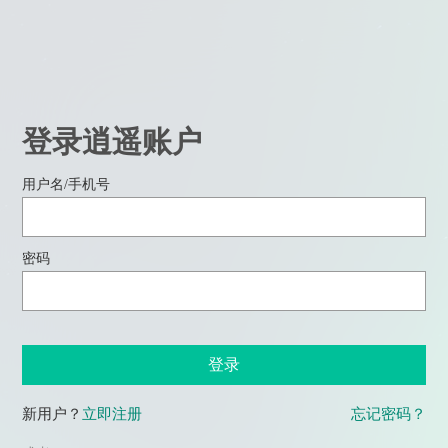
登录逍遥账户
用户名/手机号
密码
登录
新用户？
立即注册
忘记密码？