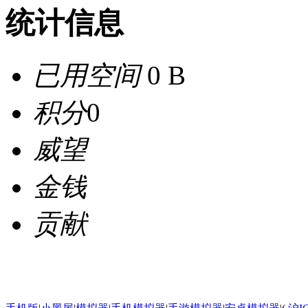
统计信息
已用空间
0 B
积分
0
威望
金钱
贡献