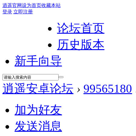
逍遥官网
设为首页
收藏本站
登录
立即注册
论坛首页
历史版本
新手向导
逍遥安卓论坛
›
99565180
加为好友
发送消息