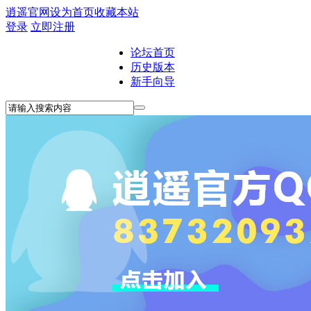
逍遥官网
设为首页
收藏本站
登录
立即注册
论坛首页
历史版本
新手向导