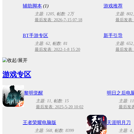
辅助脚本
(1)
游戏推荐
主题: 1205
,
帖数:
2万
主题: 802
最后发表: 2026-7-15 07:18
最后发表: 20
BT手游专区
新手引导
主题: 62
,
帖数: 81
主题: 652
最后发表: 2022-1-8 15:20
最后发表: 20
游戏专区
黎明觉醒
明日之后电
主题: 11
,
帖数: 15
主题: 11
最后发表: 2025-5-20 10:02
最后发表: 
王者荣耀电脑版
天涯明月刀
主题: 568
,
帖数: 8399
主题: 4