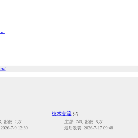
..
ait
技术交流
(2)
3
,
帖数:
1万
主题: 740
,
帖数:
5万
26-7-9 12:39
最后发表: 2026-7-17 09:48