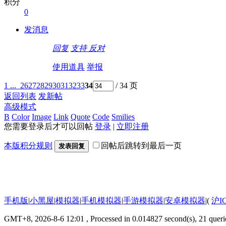
积分
0
发消息
回复
支持
反对
使用道具
举报
1 ...
26
27
28
29
30
31
32
33
34
/ 34 页
返回列表
发新帖
高级模式
B
Color
Image
Link
Quote
Code
Smilies
您需要登录后才可以回帖
登录
|
立即注册
本版积分规则
回帖后跳转到最后一页
发表回复
手机版
|
小黑屋
|
模拟器
|
手机模拟器
|
手游模拟器
|
安卓模拟器
|
(
沪I
GMT+8, 2026-8-6 12:01
, Processed in 0.014827 second(s), 21 querie