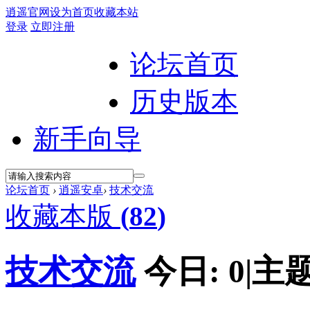
逍遥官网
设为首页
收藏本站
登录
立即注册
论坛首页
历史版本
新手向导
论坛首页
›
逍遥安卓
›
技术交流
收藏本版
(
82
)
技术交流
今日:
0
|
主题