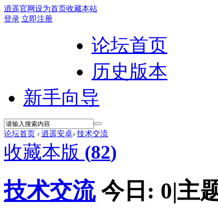
逍遥官网
设为首页
收藏本站
登录
立即注册
论坛首页
历史版本
新手向导
论坛首页
›
逍遥安卓
›
技术交流
收藏本版
(
82
)
技术交流
今日:
0
|
主题