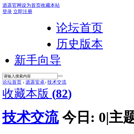
逍遥官网
设为首页
收藏本站
登录
立即注册
论坛首页
历史版本
新手向导
论坛首页
›
逍遥安卓
›
技术交流
收藏本版
(
82
)
技术交流
今日:
0
|
主题