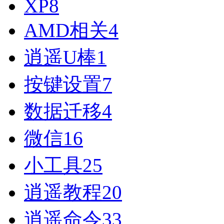
XP
8
AMD相关
4
逍遥U棒
1
按键设置
7
数据迁移
4
微信
16
小工具
25
逍遥教程
20
逍遥命令
33