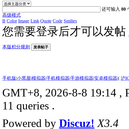
还可输入
80
高级模式
B
Color
Image
Link
Quote
Code
Smilies
您需要登录后才可以发帖
本版积分规则
发表帖子
手机版
|
小黑屋
|
模拟器
|
手机模拟器
|
手游模拟器
|
安卓模拟器
|
(
沪I
GMT+8, 2026-8-8 19:14
, 
11 queries .
Powered by
Discuz!
X3.4