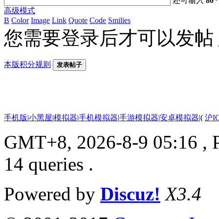
还可输入
80
高级模式
B
Color
Image
Link
Quote
Code
Smilies
您需要登录后才可以发帖
本版积分规则
发表帖子
手机版
|
小黑屋
|
模拟器
|
手机模拟器
|
手游模拟器
|
安卓模拟器
|
(
沪I
GMT+8, 2026-8-9 05:16
, 
14 queries .
Powered by
Discuz!
X3.4