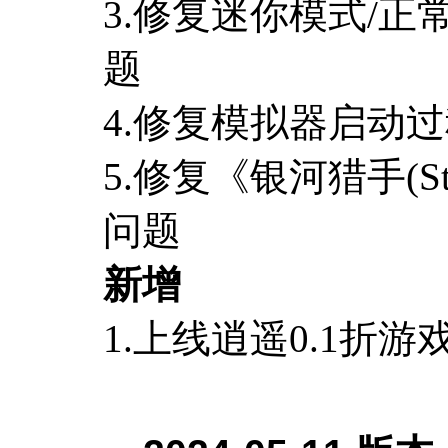
3.修复迷你模式/
题
4.修复模拟器启动
5.修复《银河猎手(St
问题
新增
1.上线逍遥0.1折游