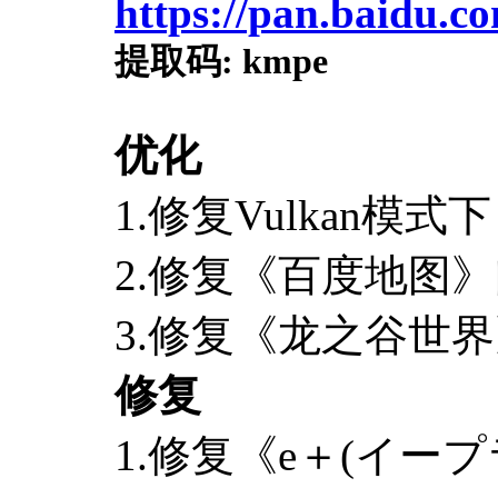
https://pan.baid
提取码
:
kmpe
优化
1.修复Vulkan
2.修复《百度地图
3.修复《龙之谷世
修复
1.修复《e＋(イープ