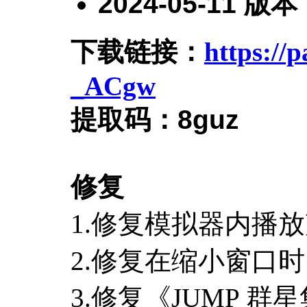
2024-05-11
版本
下载链接：
https:/
_ACgw
提取码：
8guz
修复
1.修复模拟器内播
2.修复在缩小窗口
3.修复《JUMP 群