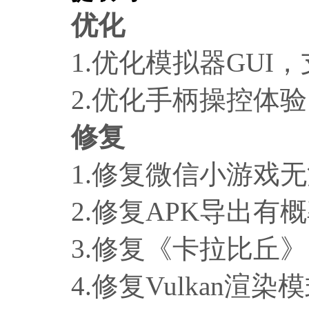
优化
1.
优化模拟器
GUI
，
2.
优化手柄操控体验
修复
1.
修复微信小游戏无
2.
修复
APK
导出有概
3.
修复《卡拉比丘》
4.
修复
Vulkan
渲染模