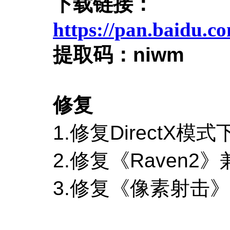
下载链接：
https://pan.baid
提取码：
niwm
修复
1.
修复
DirectX
模式
2.
修复
《
Raven2
》
3.
修复《像素射击》