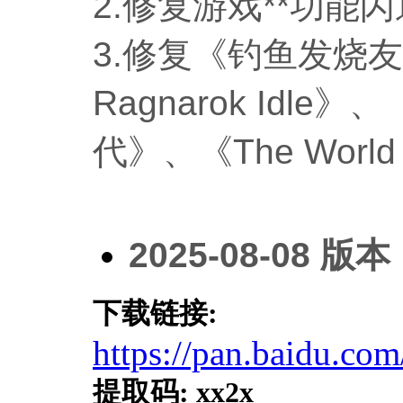
2.
修复游戏**功能
3.
修复《钓鱼发烧友
Ragnarok Idle
》、
代》、《
The World
2025-08-08
版本
下载链接
:
https://pan.baidu
提取码
:
xx2x