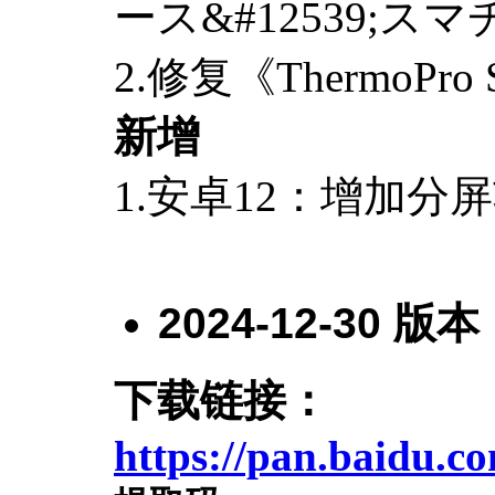
ース&#12539;
2.修复《ThermoPr
新增
1.安卓12：增加分
2024-12-30
版本
下载链接：
https://pan.baidu.