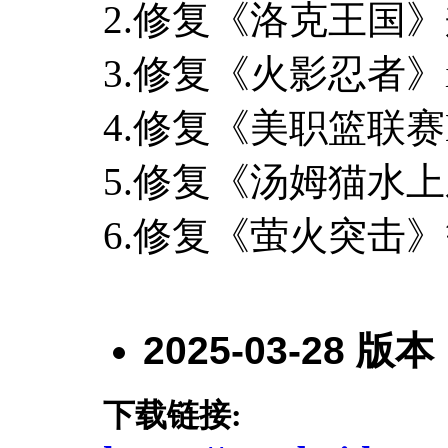
2.修复《洛克王国
3.修复《火影忍者》
4.修复《美职篮联
5.修复《汤姆猫水
6.修复《萤火突击
2025-03-28
版本
下载链接: